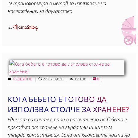
се трансформира в метод за изрязяване на
наслаждение, за другарство
Mama24.bg
От
РАЗВИТИЕ
26.02 09:30
86136
0
КОГА БЕБЕТО Е ГОТОВО ДА
ИЗПОЛЗВА СТОЛЧЕ ЗА ХРАНЕНЕ?
Един от важните етапи в развитието на бебето е
преходът от хранене на гърда или шише към
твърда консистенция. Една от ключовите части на