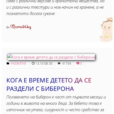
само с различни вкусове и хранителни вещества, но
и с различни текстури и нов начин на хранене, а не
познатото досега сукане
Mama24.bg
От
РАЗВИТИЕ
13.10 08:30
41704
0
КОГА Е ВРЕМЕ ДЕТЕТО ДА СЕ
РАЗДЕЛИ С БИБЕРОНА
Ползването на биберон е част от първите месеци и
години в живота на много деца. За бебето това е
източник на утеха, сигурност и често средство за