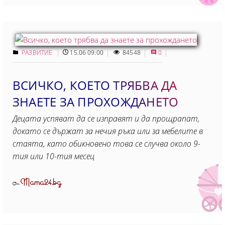
РАЗВИТИЕ
15.06 09:00
84548
0
ВСИЧКО, КОЕТО ТРЯБВА ДА
ЗНАЕТЕ ЗА ПРОХОЖДАНЕТО
Децата успяват да се изправят и да прощрапат,
докато се държат за нечия ръка или за мебелите в
стаята, като обикновено това се случва около 9-
тия или 10-тия месец
Mama24.bg
От