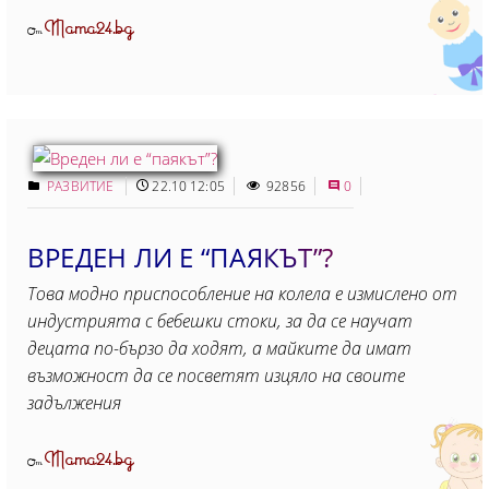
Mama24.bg
От
РАЗВИТИЕ
22.10 12:05
92856
0
ВРЕДЕН ЛИ Е “ПАЯКЪТ”?
Това модно приспособление на колела е измислено от
индустрията с бебешки стоки, за да се научат
децата по-бързо да ходят, а майките да имат
възможност да се посветят изцяло на своите
задължения
Mama24.bg
От