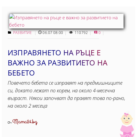
РАЗВИТИЕ
06.07 08:00
110792
0
ИЗПРАВЯНЕТО НА РЪЦЕ Е
ВАЖНО ЗА РАЗВИТИЕТО НА
БЕБЕТО
Повечето бебета се изправят на предмишниците
си, докато лежат по корем, на около 4-месечна
възраст. Някои започват да правят това по-рано,
на около 2 месеца
Mama24.bg
От