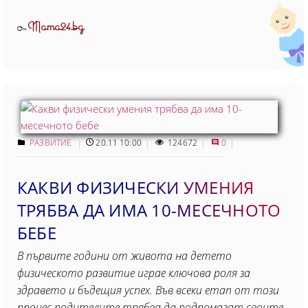
Mama24.bg
От
РАЗВИТИЕ
20.11 10:00
124672
0
КАКВИ ФИЗИЧЕСКИ УМЕНИЯ
ТРЯБВА ДА ИМА 10-МЕСЕЧНОТО
БЕБЕ
В първите години от живота на детето
физическото развитие играе ключова роля за
здравето и бъдещия успех. Във всеки етап от този
процес родителите трябва да подпомагат своите