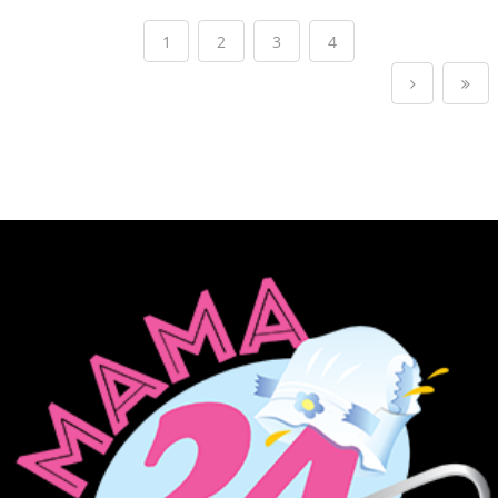
1
2
3
4