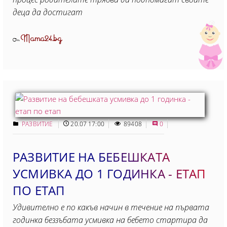
деца да достигат
Mama24.bg
От
РАЗВИТИЕ
20.07 17:00
89408
0
РАЗВИТИЕ НА БЕБЕШКАТА
УСМИВКА ДО 1 ГОДИНКА - ЕТАП
ПО ЕТАП
Удивително е по какъв начин в течение на първата
годинка беззъбата усмивка на бебето стартира да