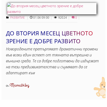
РАЗВИТИЕ
01.06 09:00
92024
0
ДО ВТОРИЯ МЕСЕЦ ЦВЕТНОТО
ЗРЕНИЕ Е ДОБРЕ РАЗВИТО
Новородените претърпяват драматични промени
във всеки един аспект от тяхната вътрешна и
външна среда. Те са добре подготвени да издържат
на тези предизвикателства и съумяват да се
адаптират към
Mama24.bg
От