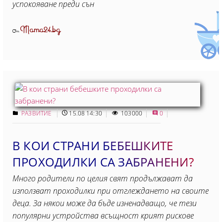
успокояване преди сън
Mama24.bg
От
РАЗВИТИЕ
15.08 14:30
103000
0
В КОИ СТРАНИ БЕБЕШКИТЕ
ПРОХОДИЛКИ СА ЗАБРАНЕНИ?
Много родители по целия свят продължават да
използват проходилки при отглеждането на своите
деца. За някои може да бъде изненадващо, че тези
популярни устройства всъщност крият рискове