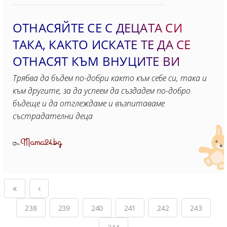
ОТНАСЯЙТЕ СЕ С ДЕЦАТА СИ
ТАКА, КАКТО ИСКАТЕ ТЕ ДА СЕ
ОТНАСЯТ КЪМ ВНУЦИТЕ ВИ
Трябва да бъдем по-добри както към себе си, така и
към другите, за да успеем да създадем по-добро
бъдеще и да отглеждаме и възпитаваме
състрадателни деца
Mama24.bg
От
238
239
240
241
242
243