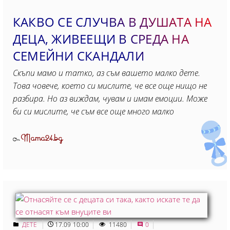
КАКВО СЕ СЛУЧВА В ДУШАТА НА
ДЕЦА, ЖИВЕЕЩИ В СРЕДА НА
СЕМЕЙНИ СКАНДАЛИ
Скъпи мамо и татко, аз съм вашето малко дете.
Това човече, което си мислите, че все още нищо не
разбира. Но аз виждам, чувам и имам емоции. Може
би си мислите, че съм все още много малко
Mama24.bg
От
ДЕТЕ
17.09 10:00
11480
0