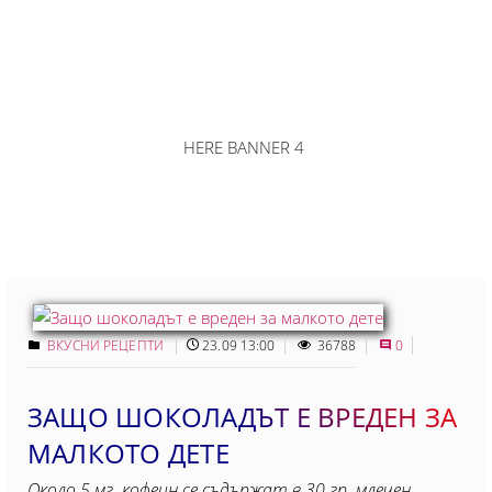
HERE BANNER 4
ВКУСНИ РЕЦЕПТИ
23.09 13:00
36788
0
ЗАЩО ШОКОЛАДЪТ Е ВРЕДЕН ЗА
МАЛКОТО ДЕТЕ
Около 5 мг. кофеин се съдържат в 30 гр. млечен