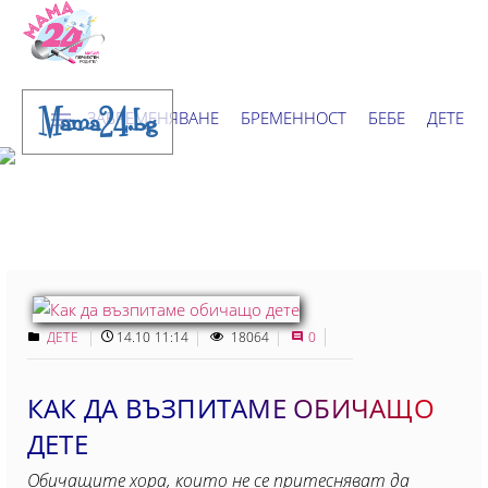
Mama24.bg
ЗАБРЕМЕНЯВАНЕ
БРЕМЕННОСТ
БЕБЕ
ДЕТЕ
ДОМ
НОВИНИ
ХОРОСКОП
ДЕТЕ
14.10 11:14
18064
0
КАК ДА ВЪЗПИТАМЕ ОБИЧАЩО
ДЕТЕ
Обичащите хора, които не се притесняват да