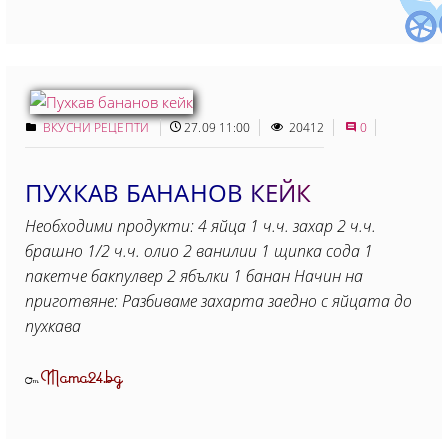
ВКУСНИ РЕЦЕПТИ
27.09 11:00
20412
0
ПУХКАВ БАНАНОВ КЕЙК
Необходими продукти: 4 яйца 1 ч.ч. захар 2 ч.ч.
брашно 1/2 ч.ч. олио 2 ванилии 1 щипка сода 1
пакетче бакпулвер 2 ябълки 1 банан Начин на
приготвяне: Разбиваме захарта заедно с яйцата до
пухкава
Mama24.bg
От