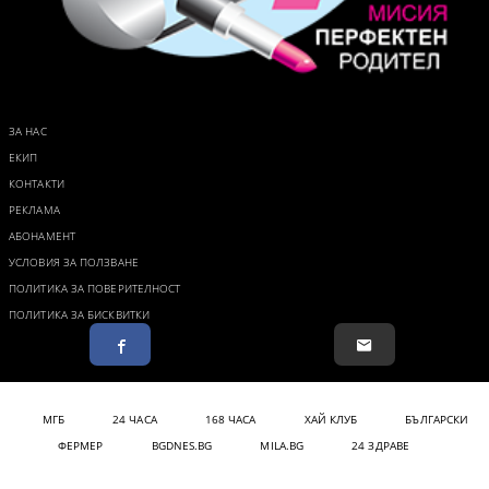
ЗА НАС
ЕКИП
КОНТАКТИ
РЕКЛАМА
АБОНАМЕНТ
УСЛОВИЯ ЗА ПОЛЗВАНЕ
ПОЛИТИКА ЗА ПОВЕРИТЕЛНОСТ
ПОЛИТИКА ЗА БИСКВИТКИ
МГБ
24 ЧАСА
168 ЧАСА
ХАЙ КЛУБ
БЪЛГАРСКИ
ФЕРМЕР
BGDNES.BG
MILA.BG
24 ЗДРАВЕ