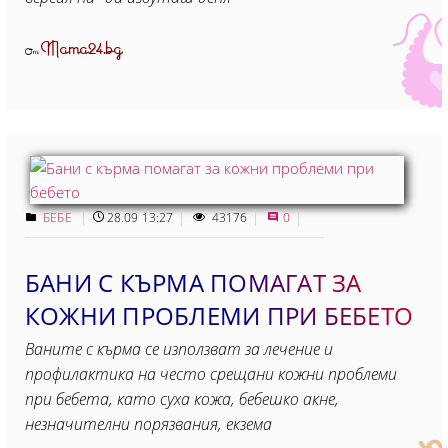
Mama24.bg
От
БЕБЕ
28.09 13:27
43176
0
БАНИ С КЪРМА ПОМАГАТ ЗА
КОЖНИ ПРОБЛЕМИ ПРИ БЕБЕТО
Ваните с кърма се използват за лечение и
профилактика на често срещани кожни проблеми
при бебета, като суха кожа, бебешко акне,
незначителни порязвания, екзема