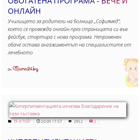
ОБОГАТЕНА ПРОГРАМА - ВЕЧЕ И
ОНЛАЙН
Училището за родители на болница „Софиямед“,
което се провежда онлайн през страницата си във
фейсбук, стартира с нова програма. Непроменен
обаче остава ангажиментът на специалистите от
лечебното
Mama24.bg
От
ТЯ И ТОЙ
20.09 17:57
2952
0