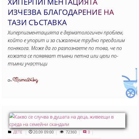
ХИПЕРПИГМЕНТАЦИЯТА
ИЗЧЕЗВА БЛАГОДАРЕНИЕ НА
ТАЗИ СЪСТАВКА
Хиперпигментацията e дерматологичен проблем,
който е упорит и за съжаление трудно преодолим
понякога. Може да го разпознаете по това, че по
кожата се появяват тъмни петна или цели по-
тъмни участъци
Mama24.bg
От
ДЕТЕ
20.09 09:00
72360
0