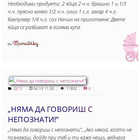
Необходими продукти: 2 яйца 2 ч.ч. брашно 1 и 1/3
ч.ч. прясно мляко 1/2 ч.ч. олио 1 с.л. захар 4 ч.л.
бакпулвер 1/4 ч.л. сол Начин на приготвяне: Двете
яйца се разбиват в голяма купа
Mama24.bg
От
ДЕТЕ
04.10 11:30
11892
0
„НЯМА ДА ГОВОРИШ С
НЕПОЗНАТИ!”
„Няма да говориш с непознати”, „Ако някой, който не
познаваш, дойде при теб и ти каже нещо, веднага