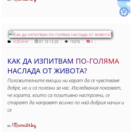
От
НОВИНИ
07.10 13:20
15076
0
КАК ДА ИЗПИТВАМ ПО-ГОЛЯМА
НАСЛАДА ОТ ЖИВОТА?
Положителните емоции ни карат да се чувстваме
добре, но и са полезни за нас. Изследвания показват,
че хората, които са позитивно настроени, се
стараят да направят всичко по най-добрия начин и
се
Mama24.bg
От